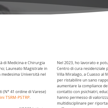
tà di Medicina e Chirurgia
Nel 2023, ho lavorato e potu
ano; Laureato Magistrale in
Centro di cura residenziale 
 medesima Università nel
Villa Miralago, a Cuasso al M
per ristabilire un sano rapp
aumentare la compliance dell
ti (N° 41 ordine di Varese)
contatto con psichiatri, edu
dini TSRM-PSTRP
.
hanno permesso di valorizza
multidisciplinare per riporta