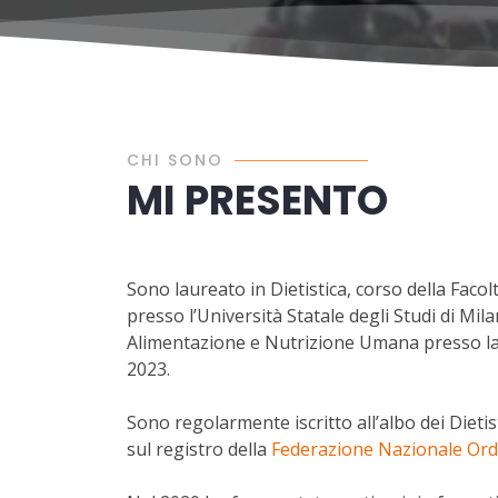
CHI SONO
MI PRESENTO
Sono laureato in Dietistica, corso della Facol
presso l’Università Statale degli Studi di Mil
Alimentazione e Nutrizione Umana presso la
2023.
Sono regolarmente iscritto all’albo dei Dietis
sul registro della
Federazione Nazionale Or